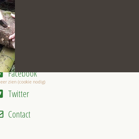
Nieuwsbrief
Facebook
eer zien (cookie nodig)
Twitter
Contact