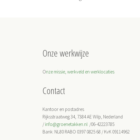
Onze werkwijze
O
nze missie, werkveld en werklocaties
Contact
Kantoor en postadres
Rijksstraatweg 34, 7384 AE Wilp, Nederland
/
info@groenetakken.nl
/06-42223785
Bank: NL80 RABO 0397 0825 68 / KvK 09114962