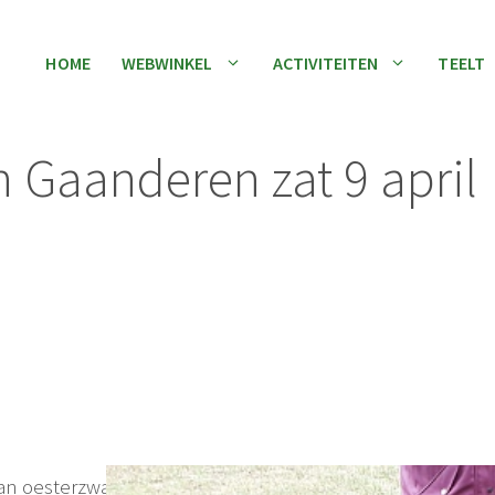
HOME
WEBWINKEL
ACTIVITEITEN
TEELT
Gaanderen zat 9 april
 van oesterzwammen op boomstammen van diverse