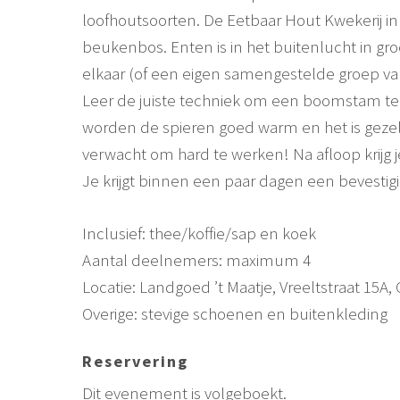
loofhoutsoorten. De Eetbaar Hout Kwekerij in
beukenbos. Enten is in het buitenlucht in 
elkaar (of een eigen samengestelde groep va
Leer de juiste techniek om een boomstam te e
worden de spieren goed warm en het is gezelli
verwacht om hard te werken! Na afloop krijg 
Je krijgt binnen een paar dagen een bevestigi
Inclusief: thee/koffie/sap en koek
Aantal deelnemers: maximum 4
Locatie: Landgoed ’t Maatje, Vreeltstraat 15A
Overige: stevige schoenen en buitenkleding
Reservering
Dit evenement is volgeboekt.