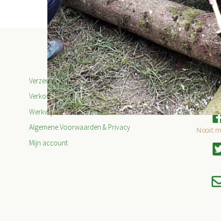
Verzendinformatie
Verkooppunten 2026
Werkwijze
Algemene Voorwaarden & Privacy
Nooit m
Mijn account