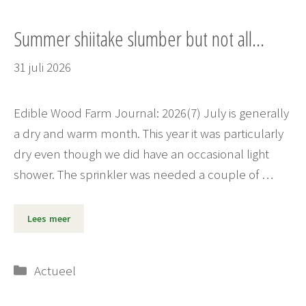
Summer shiitake slumber but not all…
31 juli 2026
Edible Wood Farm Journal: 2026(7) July is generally
a dry and warm month. This year it was particularly
dry even though we did have an occasional light
shower. The sprinkler was needed a couple of …
Lees meer
Categorieën
Actueel