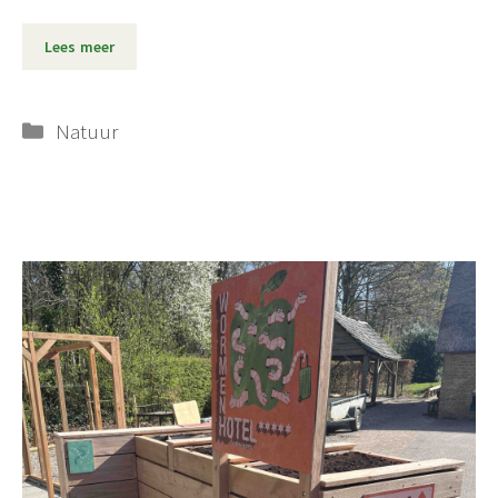
Lees meer
Categorieën
Natuur