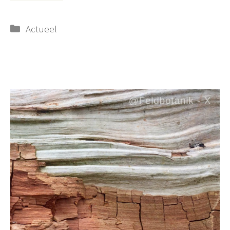
Categorieën
Actueel