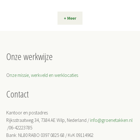
+ Meer
Onze werkwijze
O
nze missie, werkveld en werklocaties
Contact
Kantoor en postadres
Rijksstraatweg 34, 7384 AE Wilp, Nederland /
info@groenetakken.nl
/06-42223785
Bank: NL80 RABO 0397 0825 68 / KvK 09114962