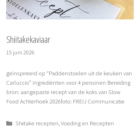
Shiitakekaviaar
15 juni 2026
geïnspireerd op “Paddenstoelen uit de keuken van
Carluccio” Ingrediënten voor 4 personen Bereiding
bron: aangepaste recept van de koks van Slow
Food Achterhoek 2026foto: FREIJ Communicatie
Categorieën
Shiitake recepten
,
Voeding en Recepten