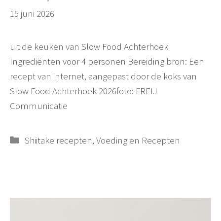
15 juni 2026
uit de keuken van Slow Food Achterhoek
Ingrediënten voor 4 personen Bereiding bron: Een
recept van internet, aangepast door de koks van
Slow Food Achterhoek 2026foto: FREIJ
Communicatie
Categorieën
Shiitake recepten
,
Voeding en Recepten