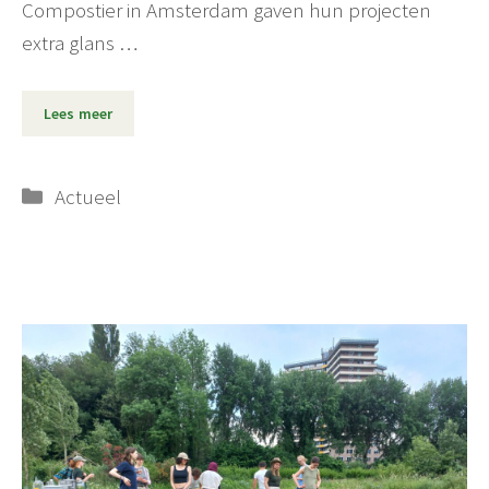
Compostier in Amsterdam gaven hun projecten
extra glans …
Lees meer
Categorieën
Actueel