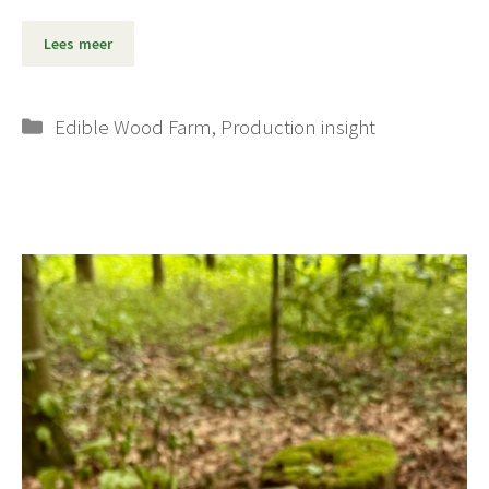
Lees meer
Categorieën
Edible Wood Farm
,
Production insight