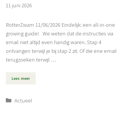
11 juni 2026
RotterZwam 11/06/2026 Eindelijk: een all-in-one
growing guide! We weten dat de instructies via
email niet altijd even handig waren. Stap 4
ontvangen terwijl je bij stap 2 zit. Of die ene email
terugzoeken terwijl …
Lees meer
Categorieën
Actueel