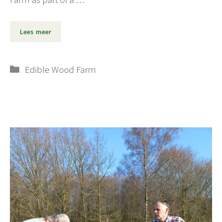
Lees meer
Categorieën
Edible Wood Farm