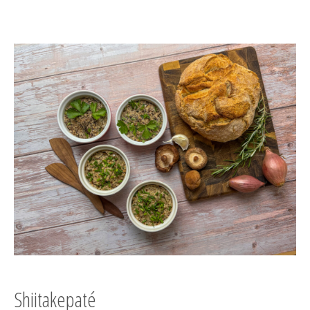
Shiitakepaté