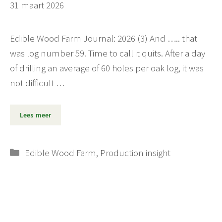
31 maart 2026
Edible Wood Farm Journal: 2026 (3) And ….. that
was log number 59. Time to call it quits. After a day
of drilling an average of 60 holes per oak log, it was
not difficult …
Lees meer
Categorieën
Edible Wood Farm
,
Production insight