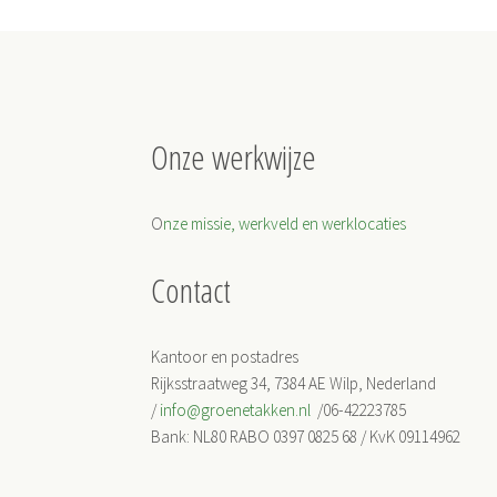
Onze werkwijze
O
nze missie, werkveld en werklocaties
Contact
Kantoor en postadres
Rijksstraatweg 34, 7384 AE Wilp, Nederland
/
info@groenetakken.nl
/06-42223785
Bank: NL80 RABO 0397 0825 68 / KvK 09114962