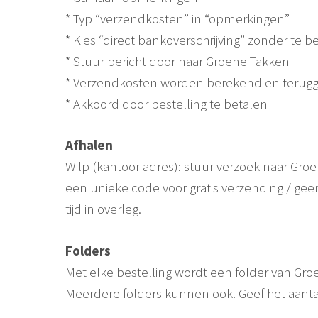
* Typ “verzendkosten” in “opmerkingen”
* Kies “direct bankoverschrijving” zonder te b
* Stuur bericht door naar Groene Takken
* Verzendkosten worden berekend en terug
* Akkoord door bestelling te betalen
Afhalen
Wilp (kantoor adres): stuur verzoek naar Groe
een unieke code voor gratis verzending / ge
tijd in overleg.
Folders
Met elke bestelling wordt een folder van G
Meerdere folders kunnen ook. Geef het aantal