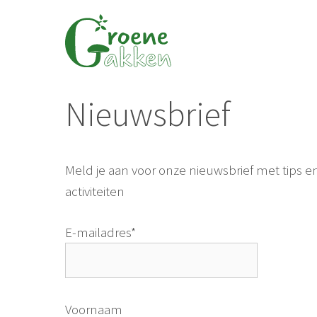
Ga
naar
de
inhoud
Nieuwsbrief
Meld je aan voor onze nieuwsbrief met tips e
activiteiten
E-mailadres*
Voornaam