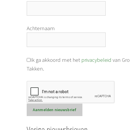
Achternaam
Ik ga akkoord met het
privacybeleid
van Gr
Takken.
Vorige nieuwsbrieven