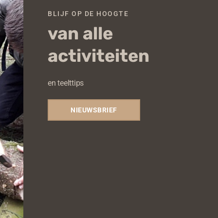
BLIJF OP DE HOOGTE
van alle
activiteiten
en teelttips
NIEUWSBRIEF