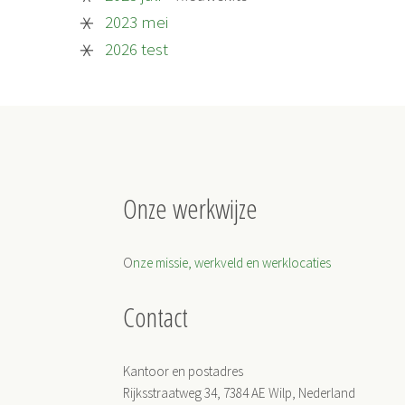
2023 mei
2026 test
Onze werkwijze
O
nze missie, werkveld en werklocaties
Contact
Kantoor en postadres
Rijksstraatweg 34, 7384 AE Wilp, Nederland