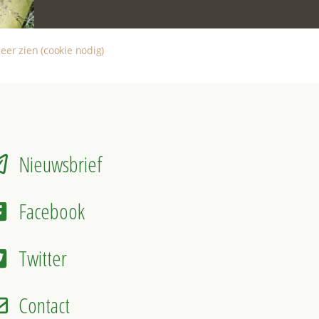
eer zien (cookie nodig)
Nieuwsbrief
Facebook
Twitter
Contact