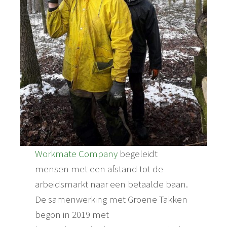
Workmate Company
begeleidt
mensen met een afstand tot de
arbeidsmarkt naar een betaalde baan.
De samenwerking met Groene Takken
begon in 2019 met