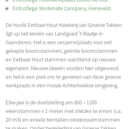
Entcollega: Workmate Company, Harreveld
De hoofd Eetbaar Hout Kwekerij van Groene Takken
ligt op het terrein van Landgoed ’t Maatje in
Gaanderen. Het is een verzamelplaats voor net
gekapte boomstammen, geënte boomstammen
en Eetbaar Hout stammen wachtend op nieuwe
eigenaren. Nieuwe ideeën worden hier uitgevoerd
en het is een plek om te genieten van deze groene
werkplaats in een mooie Achterhoekse omgeving.
Elke jaar is de doelstelling om 800 – 1200
eikenstammen x 1 meter met shiitake te enten (ca.
20 m3) en enkele tientallen oesterzwamstammen
te maken. Onder begeleiding van Groene Takken