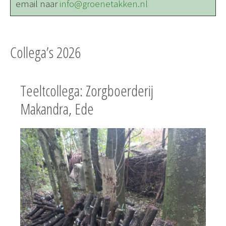
email naar
info@groenetakken.nl
Collega’s 2026
Teeltcollega: Zorgboerderij
Makandra, Ede