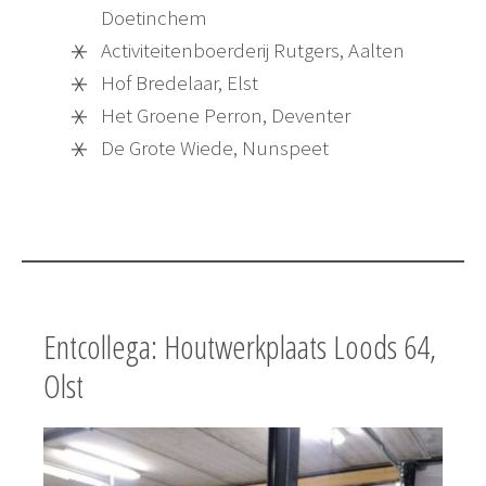
Doetinchem
Activiteitenboerderij Rutgers, Aalten
Hof Bredelaar, Elst
Het Groene Perron, Deventer
De Grote Wiede, Nunspeet
Entcollega: Houtwerkplaats Loods 64,
Olst