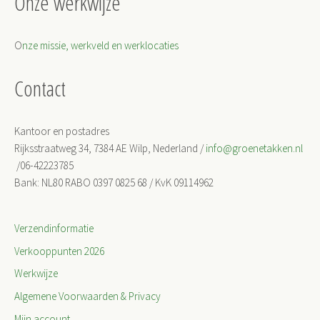
Onze werkwijze
O
nze missie, werkveld en werklocaties
Contact
Kantoor en postadres
Rijksstraatweg 34, 7384 AE Wilp, Nederland /
info@groenetakken.nl
/06-42223785
Bank: NL80 RABO 0397 0825 68 / KvK 09114962
Verzendinformatie
Verkooppunten 2026
Werkwijze
Algemene Voorwaarden & Privacy
Mijn account