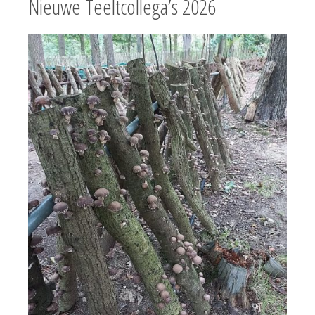
Nieuwe Teeltcollega’s 2026