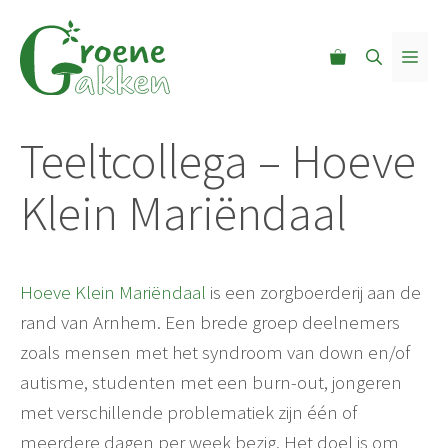
Ga
naar
MEN
de
inhoud
Teeltcollega – Hoeve
Klein Mariëndaal
Hoeve Klein Mariëndaal
is een zorgboerderij aan de
rand van Arnhem. Een brede groep deelnemers
zoals mensen met het syndroom van down en/of
autisme, studenten met een burn-out, jongeren
met verschillende problematiek zijn één of
meerdere dagen per week bezig. Het doel is om