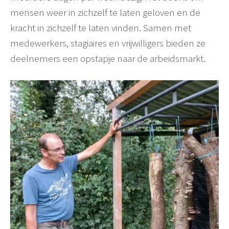
mensen weer in zichzelf te laten geloven en de
kracht in zichzelf te laten vinden. Samen met
medewerkers, stagiaires en vrijwilligers bieden ze
deelnemers een opstapje naar de arbeidsmarkt.