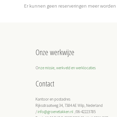
Er kunnen geen reserveringen meer worden g
Onze werkwijze
O
nze missie, werkveld en werklocaties
Contact
Kantoor en postadres
Rijksstraatweg 34, 7384 AE Wilp, Nederland
/
info@groenetakken.nl
/06-42223785