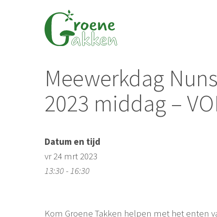
Ga
naar
de
inhoud
Meewerkdag Nunsp
2023 middag – VO
Datum en tijd
vr 24 mrt 2023
13:30 - 16:30
Kom Groene Takken helpen met het enten v