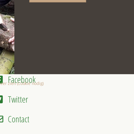
Nieuwsbrief
Facebook
eer zien (cookie nodig)
Twitter
Contact