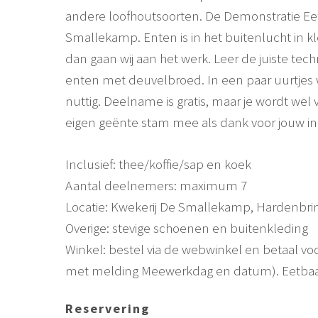
andere loofhoutsoorten. De Demonstratie Eet
Smallekamp. Enten is in het buitenlucht in kl
dan gaan wij aan het werk. Leer de juiste te
enten met deuvelbroed. In een paar uurtjes 
nuttig. Deelname is gratis, maar je wordt wel
eigen geënte stam mee als dank voor jouw inz
Inclusief: thee/koffie/sap en koek
Aantal deelnemers: maximum 7
Locatie: Kwekerij De Smallekamp, Hardenbr
Overige: stevige schoenen en buitenkleding
Winkel: bestel via de webwinkel en betaal voo
met melding Meewerkdag en datum). Eetbaar 
Reservering