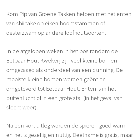
Kom Pip van Groene Takken helpen met het enten
van shii-take op eiken boomstammen of
oesterzwam op andere loofhoutsoorten.
In de afgelopen weken in het bos rondom de
Eetbaar Hout Kwekerij zijn veel kleine bomen
omgezaagd als onderdeel van een dunning. De
mooiste kleine bomen worden geënt en
omgetoverd tot Eetbaar Hout. Enten is in het
buitenlucht of in een grote stal (in het geval van
slecht weer).
Na een kort uitleg worden de spieren goed warm
en het is gezellig en nuttig. Deelname is gratis, maar