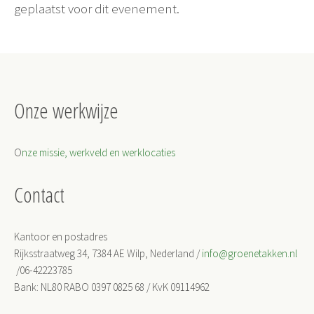
geplaatst voor dit evenement.
Onze werkwijze
O
nze missie, werkveld en werklocaties
Contact
Kantoor en postadres
Rijksstraatweg 34, 7384 AE Wilp, Nederland /
info@groenetakken.nl
/06-42223785
Bank: NL80 RABO 0397 0825 68 / KvK 09114962