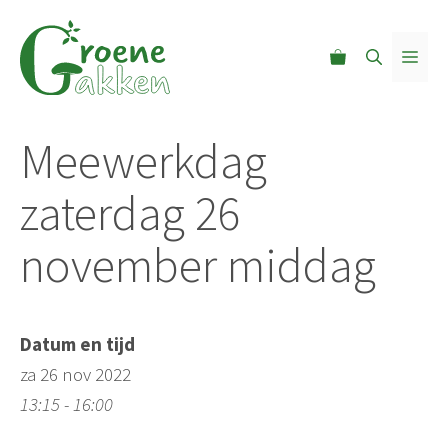
Ga
naar
MEN
de
inhoud
Meewerkdag
zaterdag 26
november middag
Datum en tijd
za 26 nov 2022
13:15 - 16:00