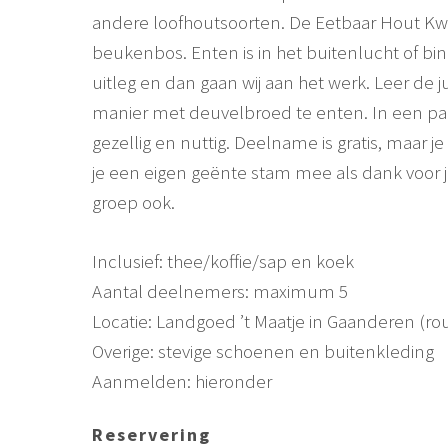
andere loofhoutsoorten. De Eetbaar Hout Kwek
beukenbos. Enten is in het buitenlucht of b
uitleg en dan gaan wij aan het werk. Leer d
manier met deuvelbroed te enten. In een paa
gezellig en nuttig. Deelname is gratis, maar 
je een eigen geënte stam mee als dank voor j
groep ook.
Inclusief: thee/koffie/sap en koek
Aantal deelnemers: maximum 5
Locatie: Landgoed ’t Maatje in Gaanderen (ro
Overige: stevige schoenen en buitenkleding
Aanmelden: hieronder
Reservering