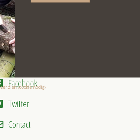
Nieuwsbrief
Facebook
eer zien (cookie nodig)
Twitter
Contact