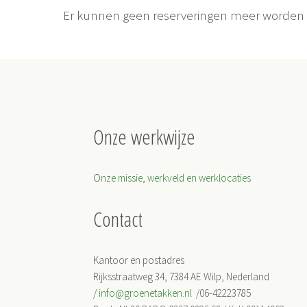
Er kunnen geen reserveringen meer worden g
Onze werkwijze
O
nze missie, werkveld en werklocaties
Contact
Kantoor en postadres
Rijksstraatweg 34, 7384 AE Wilp, Nederland
/
info@groenetakken.nl
/06-42223785