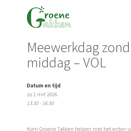
Ga
naar
de
inhoud
Meewerkdag zonda
middag – VOL
Datum en tijd
zo 1 mrt 2026
13:30 - 16:30
Kom Groene Takken helpen met het enten v