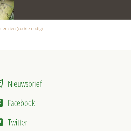
eer zien (cookie nodig)
Nieuwsbrief
Facebook
Twitter