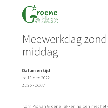
Ga
naar
de
inhoud
Meewerkdag zond
middag
Datum en tijd
zo 11 dec 2022
13:15 - 16:00
Kom Pip van Groene Takken helpen met het 