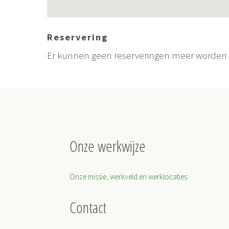
Reservering
Er kunnen geen reserveringen meer worden g
Onze werkwijze
O
nze missie, werkveld en werklocaties
Contact