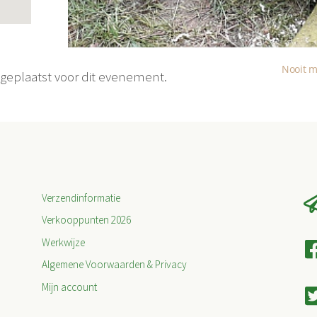
Nooit m
eplaatst voor dit evenement.
Verzendinformatie
Verkooppunten 2026
Werkwijze
Algemene Voorwaarden & Privacy
Mijn account