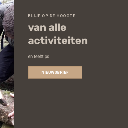
BLIJF OP DE HOOGTE
van alle
activiteiten
en teelttips
NIEUWSBRIEF