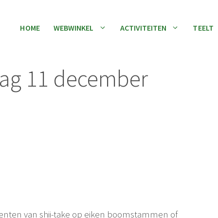
HOME
WEBWINKEL
ACTIVITEITEN
TEELT
ag 11 december
enten van shii-take op eiken boomstammen of