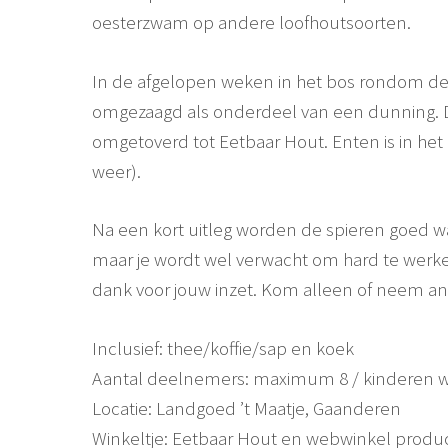
oesterzwam op andere loofhoutsoorten.
In de afgelopen weken in het bos rondom de 
omgezaagd als onderdeel van een dunning.
omgetoverd tot Eetbaar Hout. Enten is in het b
weer).
Na een kort uitleg worden de spieren goed war
maar je wordt wel verwacht om hard te werken
dank voor jouw inzet. Kom alleen of neem a
Inclusief: thee/koffie/sap en koek
Aantal deelnemers: maximum 8 / kinderen w
Locatie: Landgoed ’t Maatje, Gaanderen
Winkeltje: Eetbaar Hout en webwinkel produc