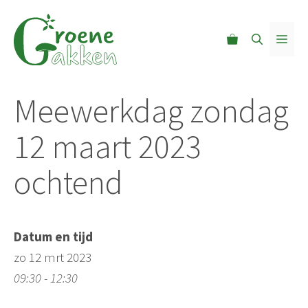
Ga
naar
MEN
de
inhoud
Meewerkdag zondag
12 maart 2023
ochtend
Datum en tijd
zo 12 mrt 2023
09:30 - 12:30