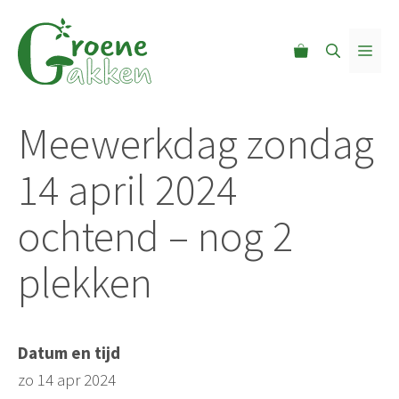
Ga
naar
MEN
de
inhoud
Meewerkdag zondag
14 april 2024
ochtend – nog 2
plekken
Datum en tijd
zo 14 apr 2024