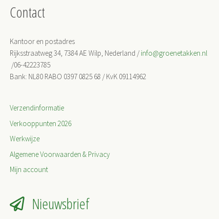
Contact
Kantoor en postadres
Rijksstraatweg 34, 7384 AE Wilp, Nederland /
info@groenetakken.nl
/06-42223785
Bank: NL80 RABO 0397 0825 68 / KvK 09114962
Verzendinformatie
Verkooppunten 2026
Werkwijze
Algemene Voorwaarden & Privacy
Mijn account
Nieuwsbrief