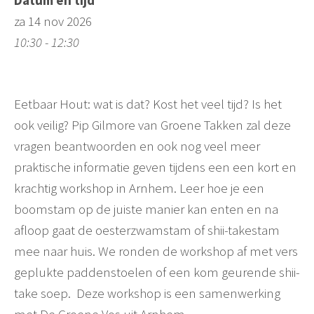
za 14 nov 2026
10:30 - 12:30
Eetbaar Hout: wat is dat? Kost het veel tijd? Is het
ook veilig? Pip Gilmore van Groene Takken zal deze
vragen beantwoorden en ook nog veel meer
praktische informatie geven tijdens een een kort en
krachtig workshop in Arnhem. Leer hoe je een
boomstam op de juiste manier kan enten en na
afloop gaat de oesterzwamstam of shii-takestam
mee naar huis. We ronden de workshop af met vers
geplukte paddenstoelen of een kom geurende shii-
take soep. Deze workshop is een samenwerking