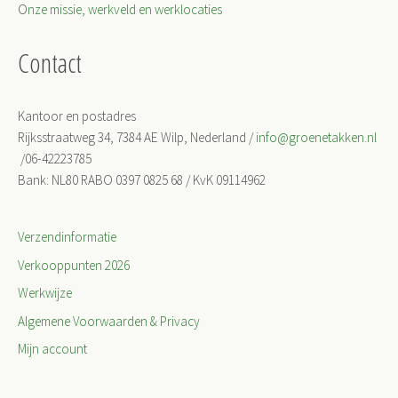
O
nze missie, werkveld en werklocaties
Contact
Kantoor en postadres
Rijksstraatweg 34, 7384 AE Wilp, Nederland /
info@groenetakken.nl
/06-42223785
Bank: NL80 RABO 0397 0825 68 / KvK 09114962
Verzendinformatie
Verkooppunten 2026
Werkwijze
Algemene Voorwaarden & Privacy
Mijn account