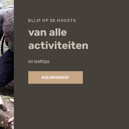
BLIJF OP DE HOOGTE
van alle
activiteiten
en teelttips
NIEUWSBRIEF