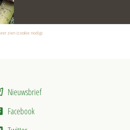
eer zien (cookie nodig)
Nieuwsbrief
Facebook