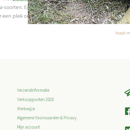
a-soorten. Er is een mooie
r een plek om
Nooit m
Verzendinformatie
Verkooppunten 2026
Werkwijze
Algemene Voorwaarden & Privacy
Mijn account