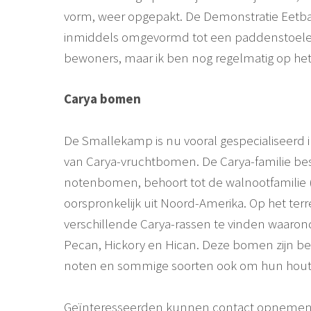
vorm, weer opgepakt. De Demonstratie Eetbaa
inmiddels omgevormd tot een paddenstoele
bewoners, maar ik ben nog regelmatig op het 
Carya bomen
De Smallekamp is nu vooral gespecialiseerd i
van Carya-vruchtbomen. De Carya-familie best
notenbomen, behoort tot de walnootfamilie
oorspronkelijk uit Noord-Amerika. Op het terr
verschillende Carya-rassen te vinden waaron
Pecan, Hickory en Hican. Deze bomen zijn 
noten en sommige soorten ook om hun hout
Geïnteresseerden kunnen contact opneme