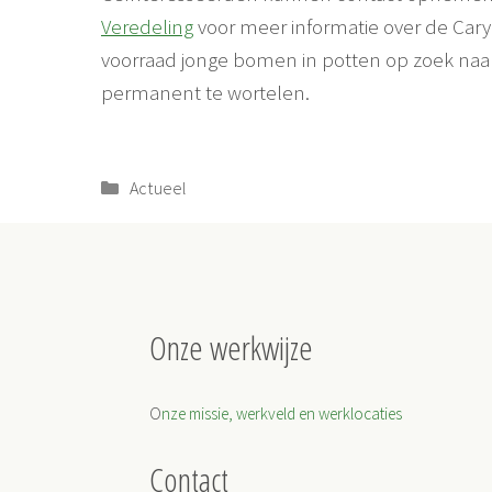
Veredeling
voor meer informatie over de Cary
voorraad jonge bomen in potten op zoek naa
permanent te wortelen.
Categorieën
Actueel
Onze werkwijze
O
nze missie, werkveld en werklocaties
Contact