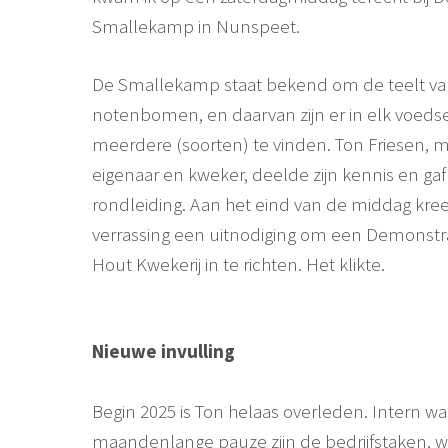
Smallekamp in Nunspeet.
De Smallekamp staat bekend om de teelt v
notenbomen, en daarvan zijn er in elk voeds
meerdere (soorten) te vinden. Ton Friesen, 
eigenaar en kweker, deelde zijn kennis en gaf
rondleiding. Aan het eind van de middag kreeg
verrassing een uitnodiging om een Demonstra
Hout Kwekerij in te richten. Het klikte.
Nieuwe invulling
Begin 2025 is Ton helaas overleden. Intern wa
maandenlange pauze zijn de bedrijfstaken, w