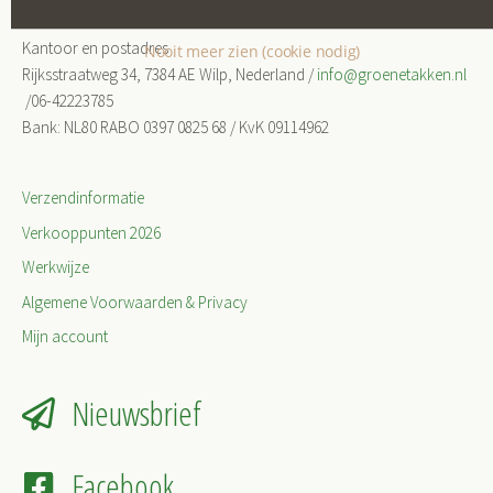
Kantoor en postadres
Nooit meer zien (cookie nodig)
Rijksstraatweg 34, 7384 AE Wilp, Nederland /
info@groenetakken.nl
/06-42223785
Bank: NL80 RABO 0397 0825 68 / KvK 09114962
Verzendinformatie
Verkooppunten 2026
Werkwijze
Algemene Voorwaarden & Privacy
Mijn account
Nieuwsbrief
Facebook