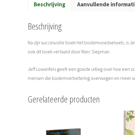
Beschrijving
Aanvullende informat
Beschrijving
Na zijn succesvolle boek Het bodemvoedselweb, is Jef
ook dit boek vertaald door Marc Siepman.
Jeff Lowenfels geeft een goede uitleg over hoe een sc
mensen die bodemverbetering overwegen en meer wil
Gerelateerde producten