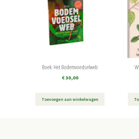
Boek: Het Bodemvoedselweb
Wi
€
30,00
Toevoegen aan winkelwagen
To