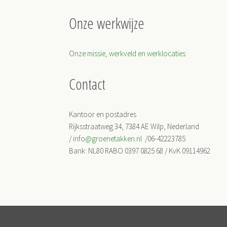
Onze werkwijze
O
nze missie, werkveld en werklocaties
Contact
Kantoor en postadres
Rijksstraatweg 34, 7384 AE Wilp, Nederland
/
info@groenetakken.nl
/06-42223785
Bank: NL80 RABO 0397 0825 68 / KvK 09114962