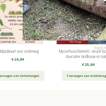
Nooit m
ldplukkaart voor onderweg
Mycorrhizaschimmels: sleutel fac
duurzame landbouw en nat
€
10,00
€
25,00
evoegen aan winkelwagen
Toevoegen aan winkelwa