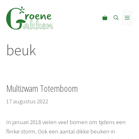
Ga
naar
MEN
de
inhoud
beuk
Multizwam Totemboom
17 augustus 2022
In januari 2018 vielen veel bomen om tijdens een
flinke storm. Ook een aantal dikke beuken in