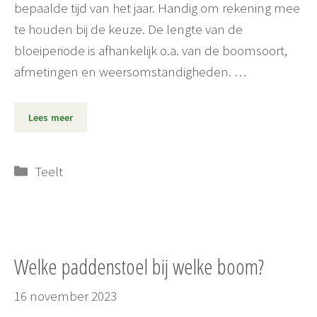
bepaalde tijd van het jaar. Handig om rekening mee
te houden bij de keuze. De lengte van de
bloeiperiode is afhankelijk o.a. van de boomsoort,
afmetingen en weersomstandigheden. …
Lees meer
Categorieën
Teelt
Welke paddenstoel bij welke boom?
16 november 2023