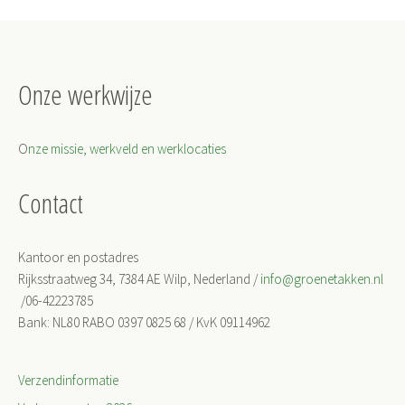
Onze werkwijze
O
nze missie, werkveld en werklocaties
Contact
Kantoor en postadres
Rijksstraatweg 34, 7384 AE Wilp, Nederland /
info@groenetakken.nl
/06-42223785
Bank: NL80 RABO 0397 0825 68 / KvK 09114962
Verzendinformatie