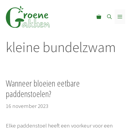
Ga
naar
MEN
de
inhoud
kleine bundelzwam
Wanneer bloeien eetbare
paddenstoelen?
16 november 2023
Elke paddenstoel heeft een voorkeur voor een