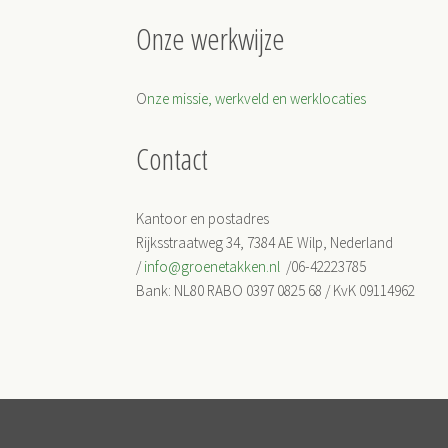
Onze werkwijze
O
nze missie, werkveld en werklocaties
Contact
Kantoor en postadres
Rijksstraatweg 34, 7384 AE Wilp, Nederland
/
info@groenetakken.nl
/06-42223785
Bank: NL80 RABO 0397 0825 68 / KvK 09114962