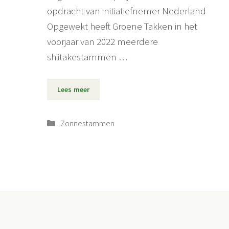
opdracht van initiatiefnemer Nederland
Opgewekt heeft Groene Takken in het
voorjaar van 2022 meerdere
shiitakestammen …
Lees meer
Categorieën
Zonnestammen