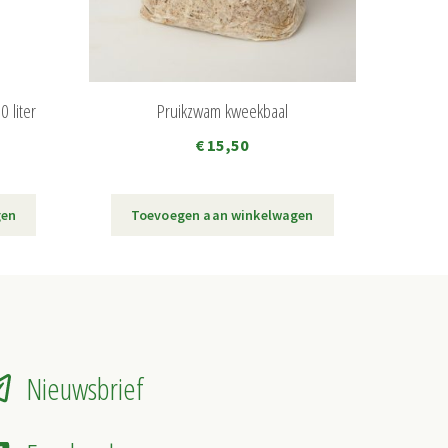
 liter
Pruikzwam kweekbaal
€
15,50
gen
Toevoegen aan winkelwagen
Nieuwsbrief