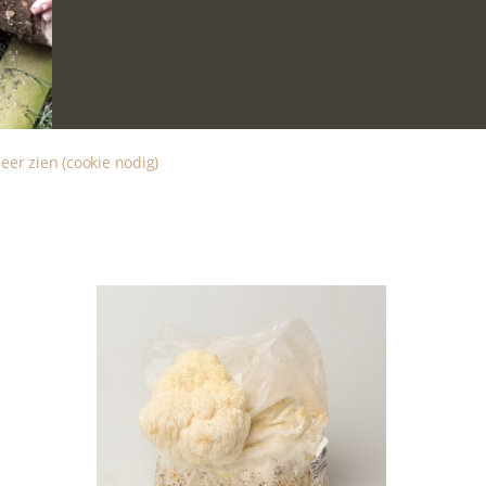
eer zien (cookie nodig)