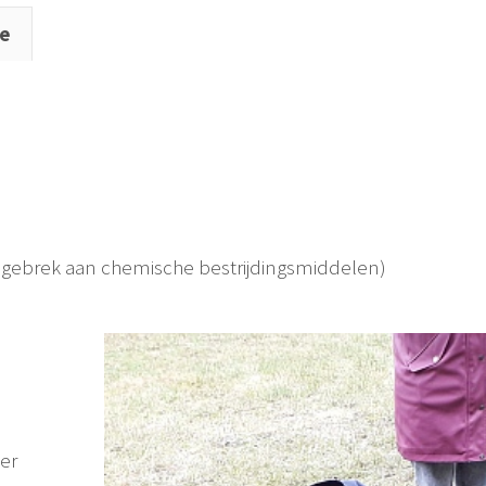
ie
ivm gebrek aan chemische bestrijdingsmiddelen)
er