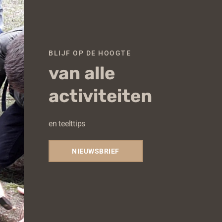
BLIJF OP DE HOOGTE
van alle
activiteiten
en teelttips
NIEUWSBRIEF