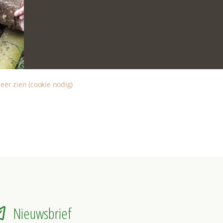
eer zien (cookie nodig)
Nieuwsbrief