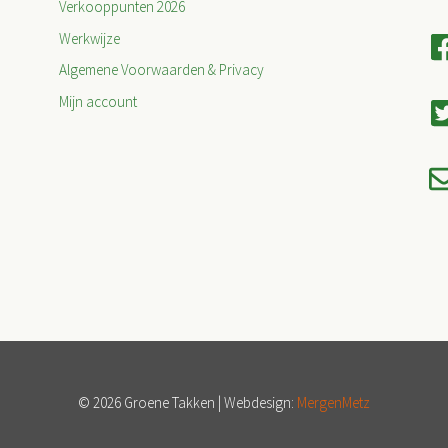
Verkooppunten 2026
Werkwijze
Algemene Voorwaarden & Privacy
Mijn account
© 2026 Groene Takken | Webdesign:
MergenMetz