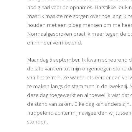
nodig had voor de opnames. Harstikke leuk na
maar ik maakte me zorgen over hoe lang ik he
houden met een ploeg mensen om me hee
Normaalgesproken praat ik meer tegen de 
en minder vermoeiend.
Maandag 5 september. Ik kwam scheurend de 
de late kant en tot mijn ongenoegen stond d
van het terrein. Ze waren iets eerder dan ve
te maken langs de stammen in de kwekerij. Na
deze dag toegewerkt en alhoewel ik wist dat 
de stand van zaken. Elke dag kan anders zi
huppelend achter mij navigeerden wij tussen 
stonden.