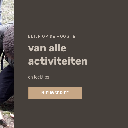
BLIJF OP DE HOOGTE
van alle
activiteiten
en teelttips
NIEUWSBRIEF