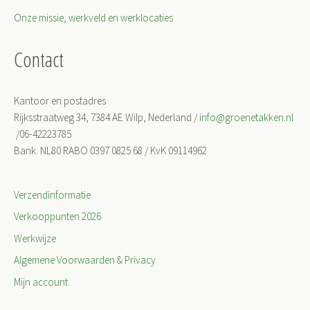
O
nze missie, werkveld en werklocaties
Contact
Kantoor en postadres
Rijksstraatweg 34, 7384 AE Wilp, Nederland /
info@groenetakken.nl
/06-42223785
Bank: NL80 RABO 0397 0825 68 / KvK 09114962
Verzendinformatie
Verkooppunten 2026
Werkwijze
Algemene Voorwaarden & Privacy
Mijn account