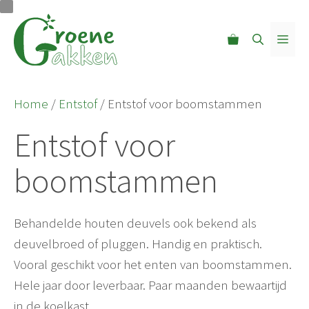
Ga
naar
MEN
de
inhoud
Home
/
Entstof
/ Entstof voor boomstammen
Entstof voor
boomstammen
Behandelde houten deuvels ook bekend als
deuvelbroed of pluggen. Handig en praktisch.
Vooral geschikt voor het enten van boomstammen.
Hele jaar door leverbaar. Paar maanden bewaartijd
in de koelkast.