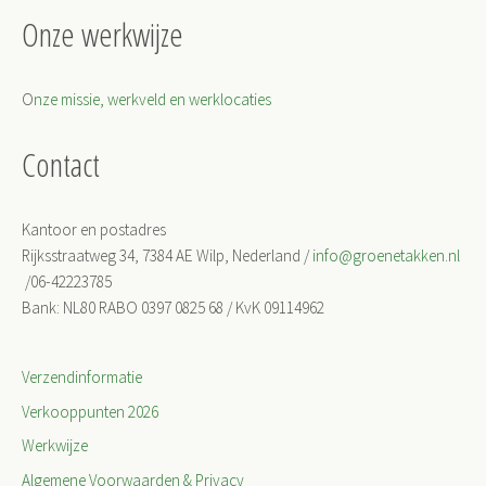
Onze werkwijze
O
nze missie, werkveld en werklocaties
Contact
Kantoor en postadres
Rijksstraatweg 34, 7384 AE Wilp, Nederland /
info@groenetakken.nl
/06-42223785
Bank: NL80 RABO 0397 0825 68 / KvK 09114962
Verzendinformatie
Verkooppunten 2026
Werkwijze
Algemene Voorwaarden & Privacy