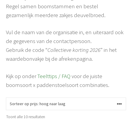
Regel samen boomstammen en bestel
gezamenlijk meerdere zakjes deuvelbroed.
Vul de naam van de organisatie in, en uiteraard ook
de gegevens van de contactpersoon.
Gebruik de code “
Collectieve korting 2026
” in het
waardebonvakje bij de afrekenpagina.
Kijk op onder
Teelttips / FAQ
voor de juiste
boomsoort x paddenstoelsoort combinaties.
Gesorteerd
Toont alle 10 resultaten
op
prijs: